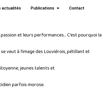
 actualités
Publications
Contact
r passion et leurs performances… C’est pourquoi la
e veut à l’image des Louviérois, pétillant et
itoyenne, jeunes talents et
otidien parfois morose.