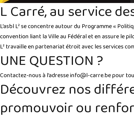
L Carré, au service de
L’asbl L² se concentre autour du Programme « Politiq
convention liant la Ville au Fédéral et en assure le pil
L² travaille en partenariat étroit avec les services 
UNE QUESTION ?
Contactez-nous à l’adresse info@l-carre.be pour tout
Découvrez nos différe
promouvoir ou renforc